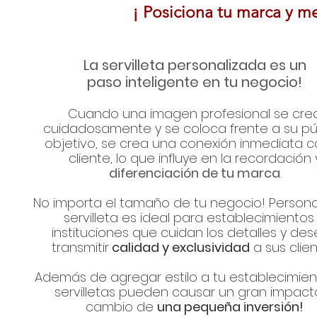
¡ Posiciona tu marca y m
La servilleta personalizada es un
paso inteligente en tu negocio!
Cuando una imagen profesional se cre
cuidadosamente y se coloca frente a su pú
objetivo, se crea una conexión inmediata c
cliente, lo que influye en la recordación 
diferenciación de tu marca
.
No importa el tamaño de tu negocio! Personal
servilleta es ideal para establecimientos
instituciones que cuidan los detalles y de
transmitir
calidad y exclusividad
a sus clien
Además de agregar estilo a tu establecimient
servilletas pueden causar un gran impact
cambio de
una pequeña inversión!