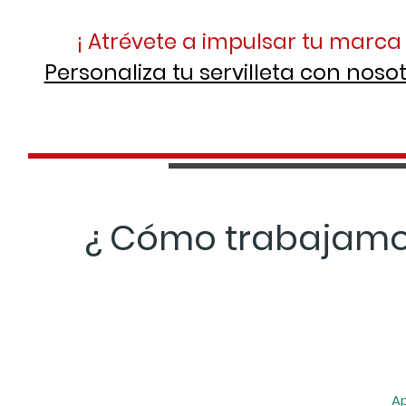
¡ Atrévete a impulsar tu marca 
Personaliza tu servilleta con nosot
¿ Cómo trabajamo
A